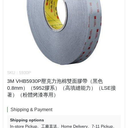
SKU：
5930P
3M VHB5930P壓克力泡棉雙面膠帶（黑色
0.8mm）（5952膠系）（高填縫能力）（LSE接
著）（粉體烤漆專用）
Shipping & Payment
Shipping options
In-store Pickup
工廠直送
Home Delivery
7-11 Pickup