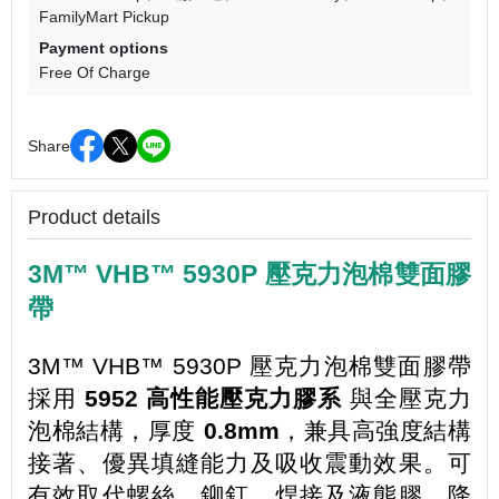
FamilyMart Pickup
Payment options
Free Of Charge
Share
Product details
3M™ VHB™ 5930P 壓克力泡棉雙面膠
帶
3M™ VHB™ 5930P 壓克力泡棉雙面膠帶
採用
5952 高性能壓克力膠系
與全壓克力
泡棉結構，厚度
0.8mm
，兼具高強度結構
接著、優異填縫能力及吸收震動效果。可
有效取代螺絲、鉚釘、焊接及液態膠，降