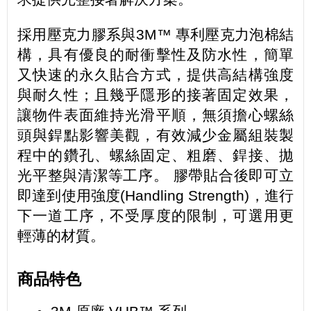
採用壓克力膠系與3M™ 專利壓克力泡棉結
構，具有優良的耐衝擊性及防水性，簡單
又快速的永久貼合方式，提供高結構強度
與耐久性；且幾乎隱形的接著固定效果，
讓物件表面維持光滑平順，無須擔心螺絲
頭與銲點影響美觀，有效減少金屬組裝製
程中的鑽孔、螺絲固定、粗磨、銲接、拋
光平整與清潔等工序。 膠帶貼合後即可立
即達到使用強度(Handling Strength)，進行
下一道工序，不受厚度的限制，可選用更
輕薄的材質。
商品特色