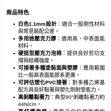
商品特色
白色1.1mm設計
：適合一般剛性材料
與常見裝配公差。
多用途壓克力膠
：適用高、中表面能
材料。
硬挺型壓克力泡棉
：提供良好剪切支
撐與結構強度。
可接著多種塗裝面與塑膠
：應用範圍
比一般高表面能膠系更廣。
可評估塑化PVC接著
：對多種乙烯基
配方具良好黏著與塑化劑耐受能力。
高剝離黏著力
：典型90°剝離黏著力約
44N/cm。