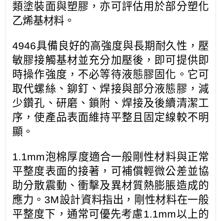
類塗裝面與塑膠，亦可評估用於部分塑化
乙烯基材料。
4946具備良好的高強度與長期耐久性，壓
敏膠接觸基材並充分加壓後，即可提供即
時操作強度，不必等待液態膠固化。它可
取代螺絲、鉚釘、焊接與部分液態膠，減
少鑽孔、研磨、鎖附、焊接及後續清潔工
序，使產品表面維持平整且固定線較不明
顯。
1.1mm泡棉厚度適合一般剛性材料與正常
平整度表面的接著，可補償輕微公差並協
助分散震動、衝擊及異材質熱膨脹造成的
應力。3M設計資料指出，剛性材料在一般
平整度下，通常可優先考慮1.1mm以上的