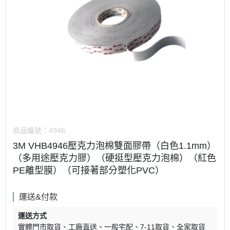
商品編號：
4946
3M VHB4946壓克力泡棉雙面膠帶（白色1.1mm）
（多用途壓克力膠）（硬挺型壓克力泡棉）（紅色
PE離型膜）（可接著部分塑化PVC）
運送&付款
運送方式
實體門市取貨
工廠直送
一般宅配
7-11取貨
全家取貨