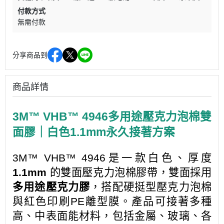
付款方式
無需付款
分享商品到
商品詳情
3M™ VHB™ 4946多用途壓克力泡棉雙
面膠｜白色1.1mm永久接著方案
3M™ VHB™ 4946是一款白色、厚度
1.1mm
的雙面壓克力泡棉膠帶，雙面採用
多用途壓克力膠
，搭配硬挺型壓克力泡棉
與紅色印刷PE離型膜。產品可接著多種
高、中表面能材料，包括金屬、玻璃、各