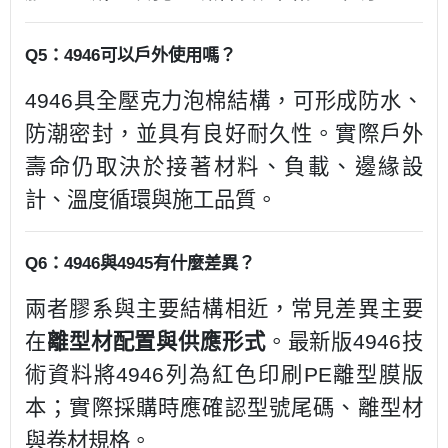
Q5：4946可以戶外使用嗎？
4946具全壓克力泡棉結構，可形成防水、
防潮密封，並具有良好耐久性。實際戶外
壽命仍取決於接著材料、負載、邊緣設
計、溫度循環與施工品質。
Q6：4946與4945有什麼差異？
兩者膠系與主要結構相近，常見差異主要
在
離型材配置與供應形式
。最新版4946技
術資料將4946列為紅色印刷PE離型膜版
本；實際採購時應確認型號尾碼、離型材
與卷材規格。