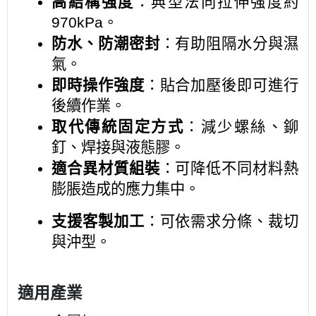
高結構強度
：典型法向拉伸強度約
970kPa。
防水、防潮密封
：有助阻隔水分與濕
氣。
即時操作強度
：貼合加壓後即可進行
後續作業。
取代傳統固定方式
：減少螺絲、鉚
釘、焊接與液態膠。
適合異材質組裝
：可降低不同材料熱
膨脹造成的應力集中。
支援客製加工
：可依需求分條、裁切
與沖型。
適用產業