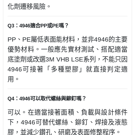
化劑遷移風險。
Q3：4946適合PP或PE嗎？
PP、PE屬低表面能材料，並非4946的主要
優勢材料。一般應先實材測試、搭配適當
底塗劑或改選3M VHB LSE系列，不能只因
4946可接著「多種塑膠」就直接判定適
用。
Q4：4946可以取代螺絲與鉚釘嗎？
可以。在適當接著面積、負載與設計條件
下，4946可替代螺絲、鉚釘、焊接及液態
膠，並減少鑽孔、研磨及表面修整程序。