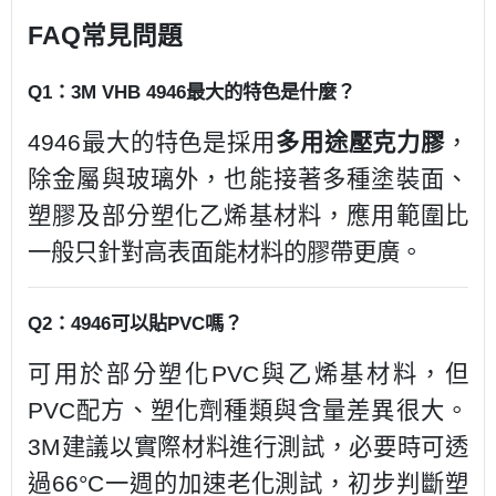
FAQ常見問題
Q1：3M VHB 4946最大的特色是什麼？
4946最大的特色是採用
多用途壓克力膠
，
除金屬與玻璃外，也能接著多種塗裝面、
塑膠及部分塑化乙烯基材料，應用範圍比
一般只針對高表面能材料的膠帶更廣。
Q2：4946可以貼PVC嗎？
可用於部分塑化PVC與乙烯基材料，但
PVC配方、塑化劑種類與含量差異很大。
3M建議以實際材料進行測試，必要時可透
過66°C一週的加速老化測試，初步判斷塑