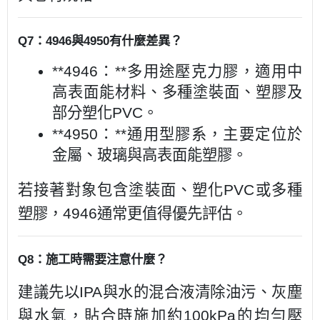
Q7：4946與4950有什麼差異？
**4946：**多用途壓克力膠，適用中
高表面能材料、多種塗裝面、塑膠及
部分塑化PVC。
**4950：**通用型膠系，主要定位於
金屬、玻璃與高表面能塑膠。
若接著對象包含塗裝面、塑化PVC或多種
塑膠，4946通常更值得優先評估。
Q8：施工時需要注意什麼？
建議先以IPA與水的混合液清除油污、灰塵
與水氣，貼合時施加約100kPa的均勻壓