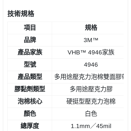
技術規格
項目
規格
品牌
3M™
產品家族
VHB™ 4946家族
型號
4946
產品類型
多用途壓克力泡棉雙面膠帶
膠黏劑類型
多用途壓克力膠
泡棉核心
硬挺型壓克力泡棉
顏色
白色
總厚度
1.1mm／45mil