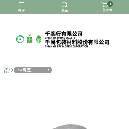
0
選單
搜尋
購物車
3M專區