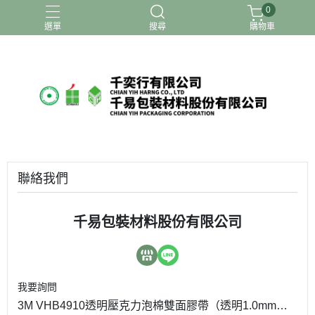
0
選單
搜尋
購物車
聯絡我們
千易包裝材料股份有限公司
我要詢問
3M VHB4910透明壓克力泡棉雙面膠帶（透明1.0mm）