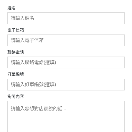
（4910 系列）（玻璃接著）（壓克力板固定）（PC接
姓名
著）（隱形固定）（高表面能材料及背光招牌）
電子信箱
聯絡電話
訂單編號
詢問內容