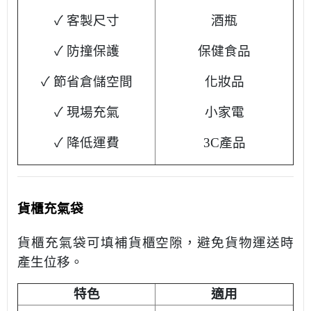
✓ 客製尺寸
酒瓶
✓ 防撞保護
保健食品
✓ 節省倉儲空間
化妝品
✓ 現場充氣
小家電
✓ 降低運費
3C產品
貨櫃充氣袋
貨櫃充氣袋可填補貨櫃空隙，避免貨物運送時
產生位移。
特色
適用