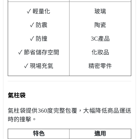
✓ 輕量化
玻璃
✓ 防震
陶瓷
✓ 防撞
3C產品
✓ 節省儲存空間
化妝品
✓ 現場充氣
精密零件
氣柱袋
氣柱袋提供360度完整包覆，大幅降低商品運送
時的撞擊。
特色
適用