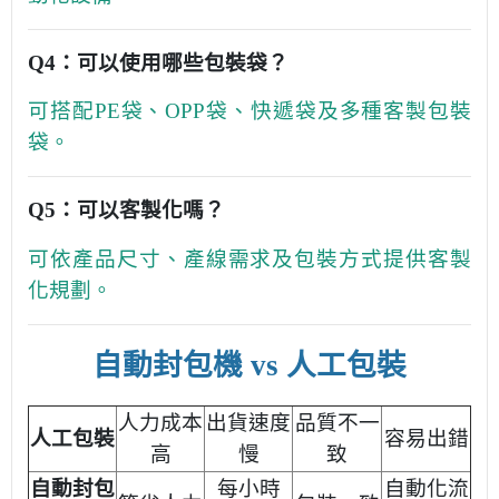
Q4：可以使用哪些包裝袋？
可搭配PE袋、OPP袋、快遞袋及多種客製包裝
袋。
Q5：可以客製化嗎？
可依產品尺寸、產線需求及包裝方式提供客製
化規劃。
自動封包機 vs 人工包裝
人力成本
出貨速度
品質不一
人工包裝
容易出錯
高
慢
致
自動封包
每小時
自動化流