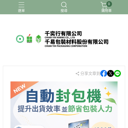
0
選單
搜尋
購物車
分享文章到