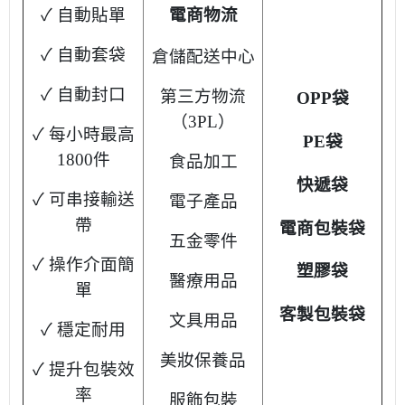
電商物流
✓ 自動貼單
✓ 自動套袋
倉儲配送中心
✓ 自動封口
第三方物流
OPP袋
（3PL）
✓ 每小時最高
PE袋
1800件
食品加工
快遞袋
✓ 可串接輸送
電子產品
帶
電商包裝袋
五金零件
✓ 操作介面簡
塑膠袋
醫療用品
單
客製包裝袋
文具用品
✓ 穩定耐用
美妝保養品
✓ 提升包裝效
率
服飾包裝