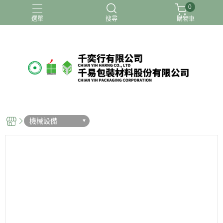
0
選單
搜尋
購物車
機械設備