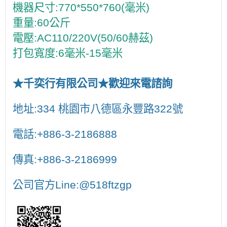
機器尺寸:770*550*760(毫米)

重量:60公斤

電壓:AC110/220V(50/60赫茲)

打包寬度:6毫米-15毫米
★千奕行有限公司★歡迎來電諮詢
地址:334 桃園市八德區永豐路322號
電話:+886-3-2186888
傳真:+886-3-2186999
公司官方Line:@518ftzgp