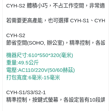
CYH-S2 體積小巧，不占工作空間，非常適合
若需要更高產能，也可選擇 CYH-S1、CYH
CYH-S2
節省空間(SOHO, 辦公室)，精準控制，各
機器尺寸:610*550*320(毫米)

重量:49.5公斤

電壓:AC110/220V(50/60赫茲)

打包寬度:6毫米-15毫米
CYH-S1/S3/S2-1
精準控制，按鍵式螢幕，各設定皆有10段調整，