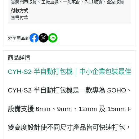
實體門市取貨
工廠直送
一般宅配
7-11取貨
全家取貨
付款方式
無需付款
分享商品到
商品詳情
CYH-S2 半自動打包機是一款專為 SO
設備支援 6mm、9mm、12mm 及 15m
雙高度設計使不同尺寸產品皆可快速打包，不