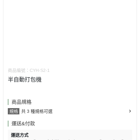
商品編號：
CYH-S2-1
半自動打包機
商品規格
規格
共 3 種規格可選
運送&付款
運送方式